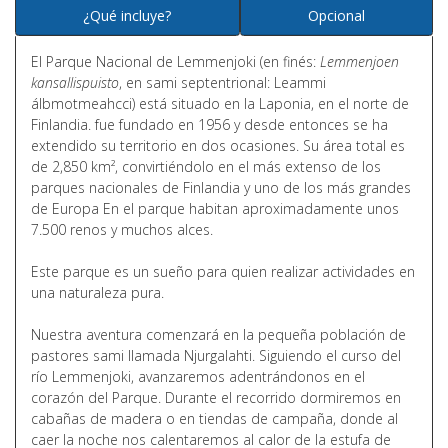
¿Qué incluye?
Opcional
El
Parque Nacional de Lemmenjoki
(en finés:
Lemmenjoen
kansallispuisto
, en sami septentrional: Leammi
álbmotmeahcci) está situado en la Laponia, en el norte de
Finlandia. fue fundado en 1956 y desde entonces se ha
extendido su territorio en dos ocasiones. Su área total es
de 2,850 km², convirtiéndolo en el más extenso de los
parques nacionales de Finlandia y uno de los más grandes
de Europa En el parque habitan aproximadamente unos
7.500 renos y muchos alces.
Este parque es un sueño para quien realizar actividades en
una naturaleza pura.
Nuestra aventura comenzará en la pequeña población de
pastores sami llamada Njurgalahti. Siguiendo el curso del
río Lemmenjoki, avanzaremos adentrándonos en el
corazón del Parque. Durante el recorrido dormiremos en
cabañas de madera o en tiendas de campaña, donde al
caer la noche nos calentaremos al calor de la estufa de