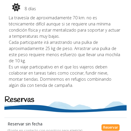
Número de días
8 días
La travesía de aproximadamente 70 km. no es
técnicamente difícil aunque si se requiere una mínima
condición física y estar mentalizado para soportar y actuar
a temperaturas muy bajas.
Cada participante irá arrastrando una pulka de
aproximadamente 25 kg de peso. Arrastrar una pulka de
este peso requiere menos esfuerzo que llevar una mochila
de 10 kg.
Es un viaje participativo en el que los viajeros deben
colaborar en tareas tales como cocinar, fundir nieve,
montar tiendas. Dormiremos en refugios combinando
algún día con tienda de campaña.
Reservas
Reservar sin fecha
Reservar
(Ponte en contacto con nosotros para elegirla)