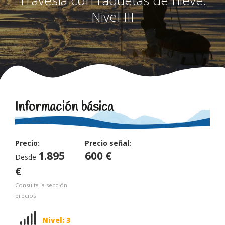
Nivel III
Información básica
Precio:
Precio señal:
1.895
600 €
Desde
€
Consulta la sección
precios
Nivel
Nivel: 3