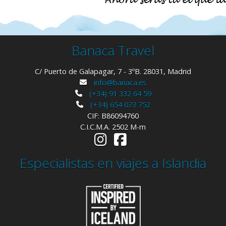
Banaca Travel
C/ Puerto de Galapagar, 7 - 3ºB. 28031, Madrid
info@banaca.es
(+34) 91 332 64 59
(+34) 654 073 752
CIF: B86094760
C.I.C.M.A. 2502 M-m
Especialistas en viajes a Islandia