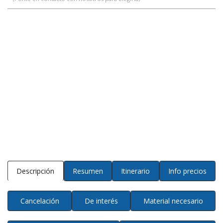
Descripción
Resumen
Itinerario
Info precios
Cancelación
De interés
Material necesario